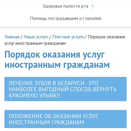
Здоровье полости рта
Помощь пострадавшим от насилия
Главная
/
Наши услуги
/
Платные услуги
/
Порядок оказания
услуг иностранным гражданам
Порядок оказания услуг
иностранным гражданам
ЛЕЧЕНИЕ ЗУБОВ В БЕЛАРУСИ - ЭТО
НАИБОЛЕЕ ВЫГОДНЫЙ СПОСОБ ВЕРНУТЬ
КРАСИВУЮ УЛЫБКУ
ПОЛОЖЕНИЕ ОБ ОКАЗАНИИ УСЛУГ
ИНОСТРАННЫМ ГРАЖДАНАМ